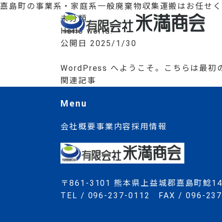
嘉島町の事業系・家庭系一般廃棄物収集運搬はお任せく
未分類
Hello world!
公開日 2025/1/30
WordPress へようこそ。こちら
関連記事
Menu
会社概要
事業内容
採用情報
〒861-3101 熊本県上益城郡嘉島町鯰14
TEL / 096-237-0112 FAX / 096-23