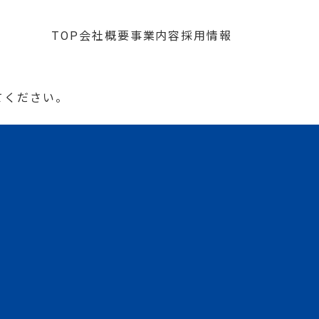
TOP
会社概要
事業内容
採用情報
てください。