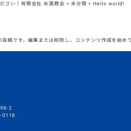
ださい！有限会社 米満商会
>
未分類
>
Hello world!
は最初の投稿です。編集または削除し、コンテンツ作成を始め
98-2
7-0118